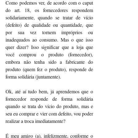
Como podemos ver, de acordo com o caput 
do art. 18, os fornecedores respondem 
solidariamente, quando se tratar de vício 
(defeito) de qualidade ou quantidade, que 
por sua vez tornem impróprios ou 
inadequados ao consumo. Mas o que isso 
quer dizer? Isso significar que a loja que 
você comprou o produto (fornecedor), 
embora não tenha sido a fabricante do 
produto (quem fez o produto), responde de 
forma solidária (juntamente).
Ok, até aí tudo bem, já aprendemos que o 
fornecedor responde de forma solidária 
quando se trata do vício do produto, mas e 
seu eu comprar e vier com defeito, vou poder 
realizar a troca imediatamente?
É meu amigo (a), infelizmente, conforme o 