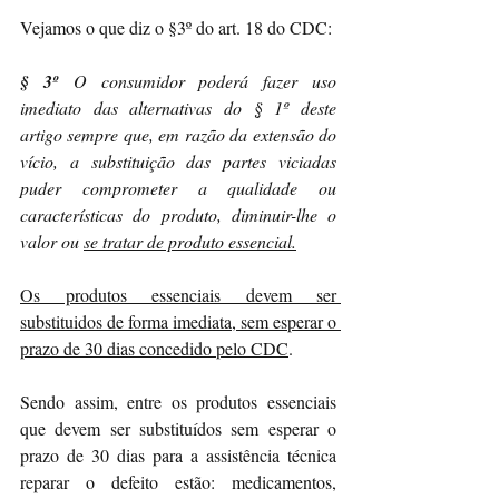
Vejamos o que diz o §3º do art. 18 do CDC:
§ 3º
 O consumidor poderá fazer uso 
imediato das alternativas do § 1º deste 
artigo sempre que, em razão da extensão do 
vício, a substituição das partes viciadas 
puder comprometer a qualidade ou 
características do produto, diminuir-lhe o 
valor ou 
se tratar de produto essencial.
Os produtos essenciais devem ser 
substituidos de forma imediata, sem esperar o 
prazo de 30 dias concedido pelo CDC
.
Sendo assim, entre os produtos essenciais 
que devem ser substituídos sem esperar o 
prazo de 30 dias para a assistência técnica 
reparar o defeito estão: medicamentos, 