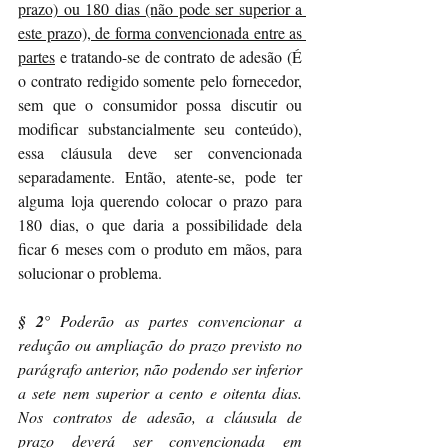
prazo) ou 180 dias (não pode ser superior a 
este prazo), de forma convencionada entre as 
partes
 e tratando-se de contrato de adesão (É 
o contrato redigido somente pelo fornecedor, 
sem que o consumidor possa discutir ou 
modificar substancialmente seu conteúdo), 
essa cláusula deve ser convencionada 
separadamente. Então, atente-se, pode ter 
alguma loja querendo colocar o prazo para 
180 dias, o que daria a possibilidade dela 
ficar 6 meses com o produto em mãos, para 
solucionar o problema.
§ 2°
 Poderão as partes convencionar a 
redução ou ampliação do prazo previsto no 
parágrafo anterior, não podendo ser inferior 
a sete nem superior a cento e oitenta dias. 
Nos contratos de adesão, a cláusula de 
prazo deverá ser convencionada em 