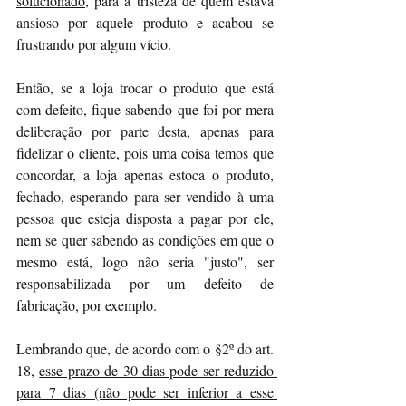
solucionado
, para a tristeza de quem estava 
ansioso por aquele produto e acabou se 
frustrando por algum vício.
Então, se a loja trocar o produto que está 
com defeito, fique sabendo que foi por mera 
deliberação por parte desta, apenas para 
fidelizar o cliente, pois uma coisa temos que 
concordar, a loja apenas estoca o produto, 
fechado, esperando para ser vendido à uma 
pessoa que esteja disposta a pagar por ele, 
nem se quer sabendo as condições em que o 
mesmo está, logo não seria "justo", ser 
responsabilizada por um defeito de 
fabricação, por exemplo.
Lembrando que, de acordo com o §2º do art. 
18, 
esse prazo de 30 dias pode ser reduzido 
para 7 dias (não pode ser inferior a esse 