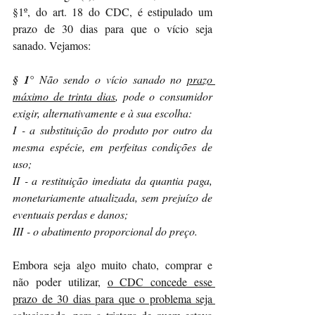
§1º, do art. 18 do CDC, é estipulado um 
prazo de 30 dias para que o vício seja 
sanado. Vejamos:
§ 1°
 Não sendo o vício sanado no 
prazo 
máximo de trinta dias
, pode o consumidor 
exigir, alternativamente e à sua escolha:
I - a substituição do produto por outro da 
mesma espécie, em perfeitas condições de 
uso;
II - a restituição imediata da quantia paga, 
monetariamente atualizada, sem prejuízo de 
eventuais perdas e danos;
III - o abatimento proporcional do preço.
Embora seja algo muito chato, comprar e 
não poder utilizar, 
o CDC concede esse 
prazo de 30 dias para que o problema seja 