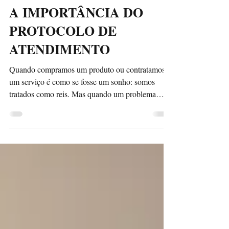
31 de out. de 2017
2 min de leitura
A IMPORTÂNCIA DO
PROTOCOLO DE
ATENDIMENTO
Quando compramos um produto ou contratamos
um serviço é como se fosse um sonho: somos
tratados como reis. Mas quando um problema
aparece...