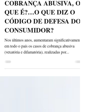
Portal do Consumidor
6 de set. de 2017
2 min de leitura
COBRANÇA ABUSIVA, O
QUE É?…O QUE DIZ O
CÓDIGO DE DEFESA DO
CONSUMIDOR?
Nos últimos anos, aumentaram significativamente,
em todo o país os casos de cobrança abusiva
(vexatória e difamatória), realizadas por...