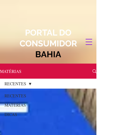
PORTAL DO
CONSUMIDOR
BAHIA
MATÉRIAS
RECENTES
RECENTES
MATÉRIAS
DICAS