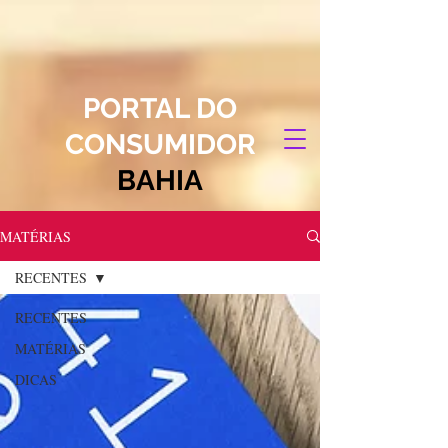
PORTAL DO
CONSUMIDOR
BAHIA
MATÉRIAS
RECENTES
RECENTES
MATÉRIAS
DICAS