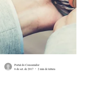
Portal do Consumidor
6 de set. de 2017
2 min de leitura
COBRANÇA ABUSIVA, O
QUE É?…O QUE DIZ O