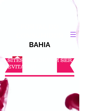
PORTAL DO
CONSUMIDOR
BAHIA
SITES QUE DEVEM SER
EVITADOS